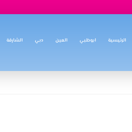
الرئيسية
ابوظبي
العين
دبي
الشارقة