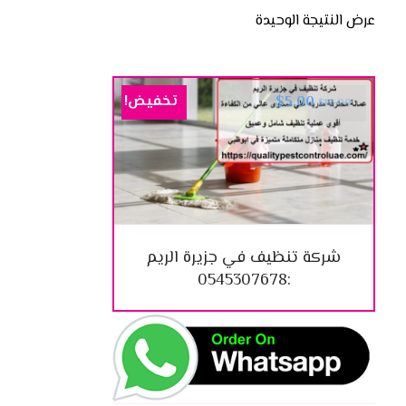
عرض النتيجة الوحيدة
تخفيض!
$
5.00
$
10.00
شركة تنظيف في جزيرة الريم
:0545307678