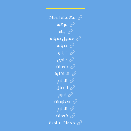
مكافحة الآفات
مركبة
بناء
غسيل سيارة
صيانة
تجاري
عادي
خدمات
الداخلية
الخارج
اتصال
لورم
معلومات
الخارج
خدمات
خدمات ساخنة