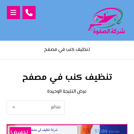
تنظيف كنب في مصفح
تنظيف كنب في مصفح
عرض النتيجة الوحيدة
$
5.00
تخفيض!
$
10.00