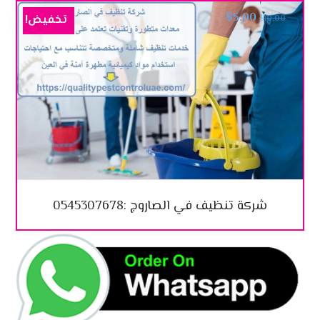
$
5.00
تخفيض!
$
10.00
شركة تنظيف في الصاروج :0545307678