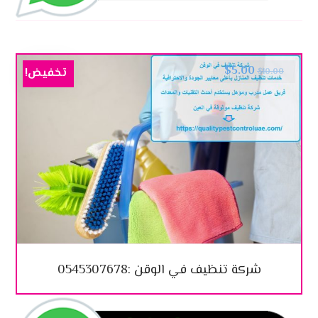
$
5.00
تخفيض!
$
10.00
شركة تنظيف في الوقن :0545307678