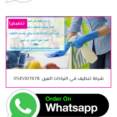
$
5.00
تخفيض!
$
10.00
شركة تنظيف في النيادات العين :0545307678