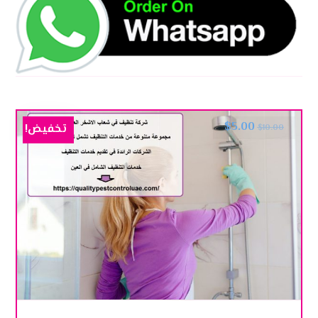
$
5.00
تخفيض!
$
10.00