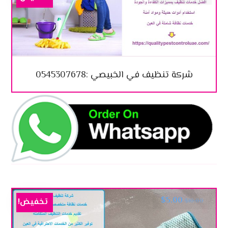
شركة تنظيف في الخبيصي :0545307678
$
5.00
تخفيض!
$
10.00