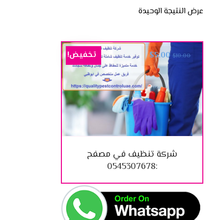
عرض النتيجة الوحيدة
تخفيض!
$
5.00
$
10.00
شركة تنظيف في مصفح
:0545307678