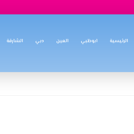
الرئيسية
ابوظبي
العين
دبي
الشارقة