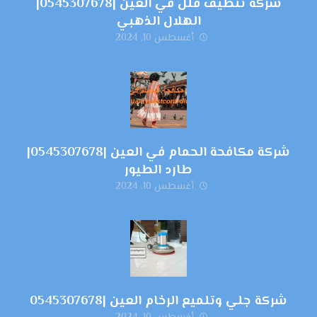
شركة تنظيف فلل في العين |0545307678|
الهلال الذهبي
أغسطس 10, 2024
شركة مكافحة الحمام في العين |0545307678|
طارد الطيور
أغسطس 10, 2024
شركة جلي وتلميع الرخام العين |0545307678