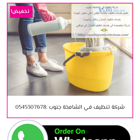
$
5.00
تخفيض!
$
10.00
شركة تنظيف في الشامخة جنوب :0545307678