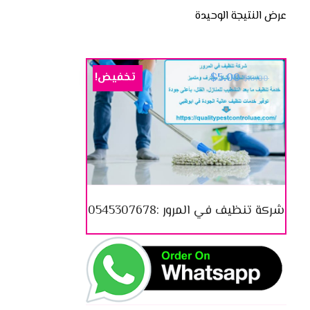
عرض النتيجة الوحيدة
تخفيض!
$
5.00
$
10.00
شركة تنظيف في المرور :0545307678