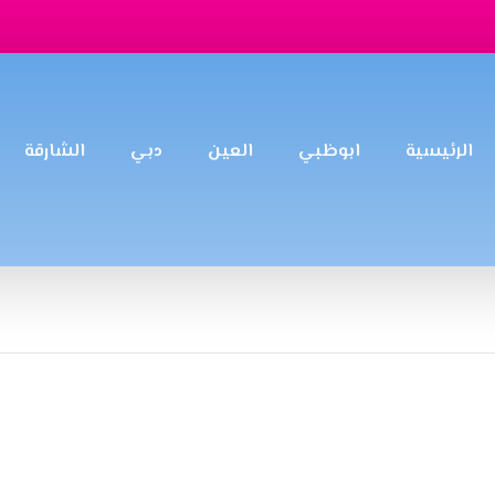
الرئيسية
ابوظبي
العين
دبي
الشارقة