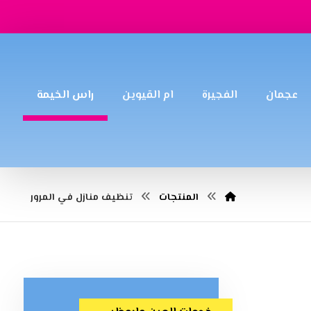
عجمان
الفجيرة
ام القيوين
راس الخيمة
المنتجات
تنظيف منازل في المرور