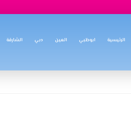
الرئيسية
ابوظبي
العين
دبي
الشارقة