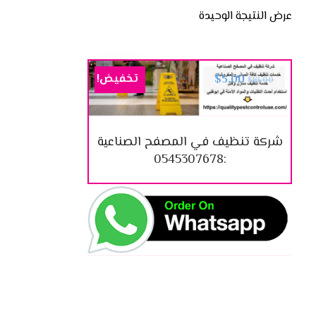
عرض النتيجة الوحيدة
تخفيض!
$
5.00
$
10.00
شركة تنظيف في المصفح الصناعية
:0545307678