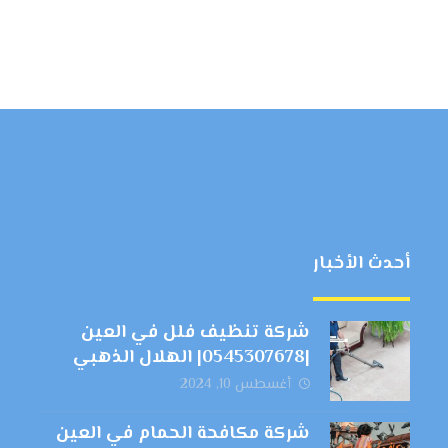
أحدث الأخبار
شركة تنظيف فلل في العين
|0545307678| الهلال الذهبي
أغسطس 10, 2024
شركة مكافحة الحمام في العين