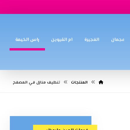
عجمان
الفجيرة
ام القيوين
راس الخيمة
المنتجات
تنظيف منازل في المصفح