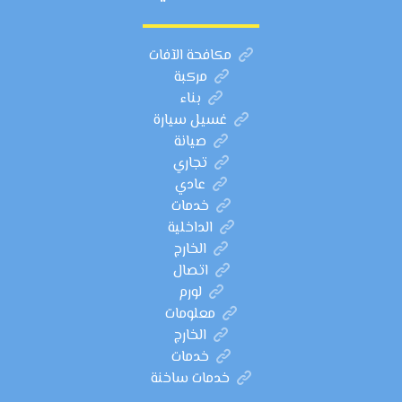
مكافحة الآفات
مركبة
بناء
غسيل سيارة
صيانة
تجاري
عادي
خدمات
الداخلية
الخارج
اتصال
لورم
معلومات
الخارج
خدمات
خدمات ساخنة