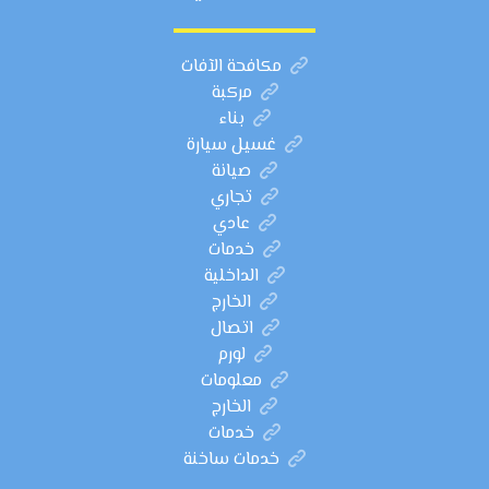
مكافحة الآفات
مركبة
بناء
غسيل سيارة
صيانة
تجاري
عادي
خدمات
الداخلية
الخارج
اتصال
لورم
معلومات
الخارج
خدمات
خدمات ساخنة