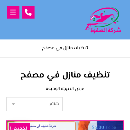
تنظيف منازل في مصفح
تنظيف منازل في مصفح
عرض النتيجة الوحيدة
$
5.00
تخفيض!
$
10.00