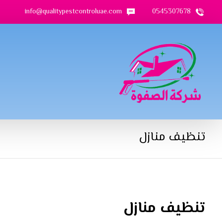
info@qualitypestcontroluae.com
0545307678
تنظيف منازل
تنظيف منازل