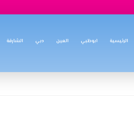
الرئيسية
ابوظبي
العين
دبي
الشارقة