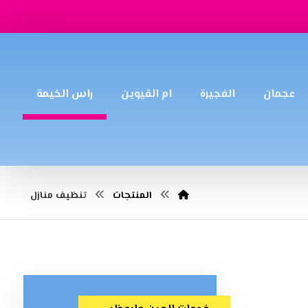
عجمان
الفجيرة
ام القيوين
راس الخيمة
المنتجات
تنظيف منازل