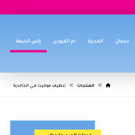
عجمان
الفجيرة
ام القيوين
راس الخيمة
المنتجات
تنظيف موكيت في الخالدية