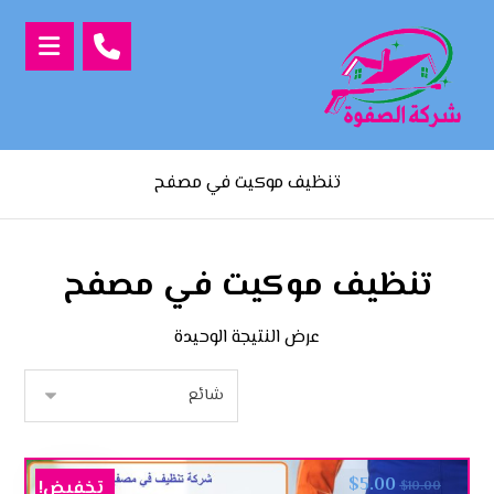
تنظيف موكيت في مصفح
تنظيف موكيت في مصفح
عرض النتيجة الوحيدة
$
5.00
تخفيض!
$
10.00