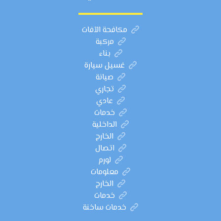
مكافحة الآفات
مركبة
بناء
غسيل سيارة
صيانة
تجاري
عادي
خدمات
الداخلية
الخارج
اتصال
لورم
معلومات
الخارج
خدمات
خدمات ساخنة