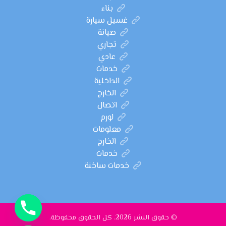
بناء
غسيل سيارة
صيانة
تجاري
عادي
خدمات
الداخلية
الخارج
اتصال
لورم
معلومات
الخارج
خدمات
خدمات ساخنة
© حقوق النشر 2026. كل الحقوق محفوظة.