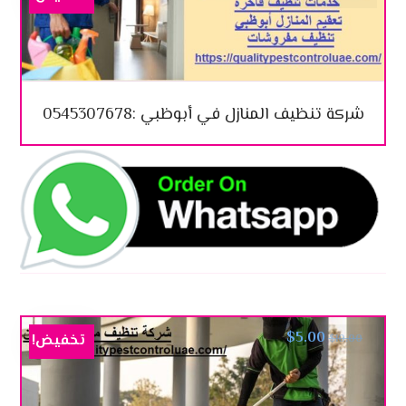
شركة تنظيف المنازل في أبوظبي :0545307678
$
5.00
تخفيض!
$
10.00