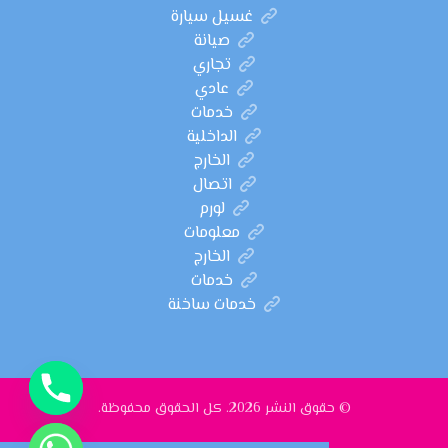
غسيل سيارة
صيانة
تجاري
عادي
خدمات
الداخلية
الخارج
اتصال
لورم
معلومات
الخارج
خدمات
خدمات ساخنة
© حقوق النشر 2026. كل الحقوق محفوظة.