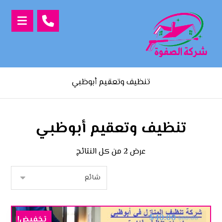
تنظيف وتعقيم أبوظبي
تنظيف وتعقيم أبوظبي
عرض ⁦2⁩ من كل النتائج
$
40.00
تخفيض!
$
60.00