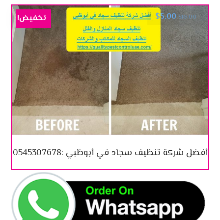
$
5.00
تخفيض!
$
10.00
أفضل شركة تنظيف سجاد في أبوظبي :0545307678