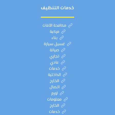
خدمات التنظيف
مكافحة الآفات
مركبة
بناء
غسيل سيارة
صيانة
تجاري
عادي
خدمات
الداخلية
الخارج
اتصال
لورم
معلومات
الخارج
خدمات