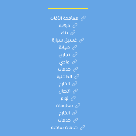
مكافحة الآفات
مركبة
بناء
غسيل سيارة
صيانة
تجاري
عادي
خدمات
الداخلية
الخارج
اتصال
لورم
معلومات
الخارج
خدمات
خدمات ساخنة