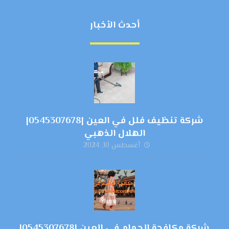
أحدث الأخبار
شركة تنظيف فلل في العين |0545307678|
الهلال الذهبي
أغسطس 10, 2024
شركة مكافحة الحمام في العين |0545307678|