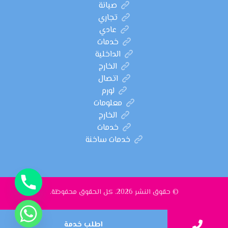
صيانة
تجاري
عادي
خدمات
الداخلية
الخارج
اتصال
لورم
معلومات
الخارج
خدمات
خدمات ساخنة
© حقوق النشر 2026. كل الحقوق محفوظة.
اطلب خدمة