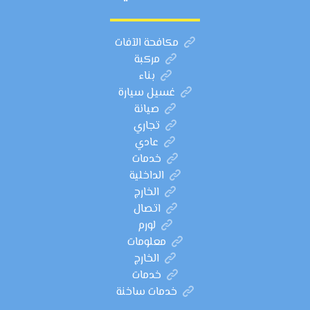
مكافحة الآفات
مركبة
بناء
غسيل سيارة
صيانة
تجاري
عادي
خدمات
الداخلية
الخارج
اتصال
لورم
معلومات
الخارج
خدمات
خدمات ساخنة