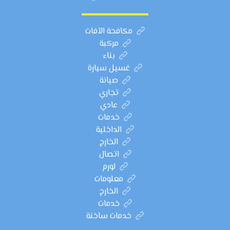
مكافحة الآفات
مركبة
بناء
غسيل سيارة
صيانة
تجاري
عادي
خدمات
الداخلية
الخارج
اتصال
لورم
معلومات
الخارج
خدمات
خدمات ساخنة