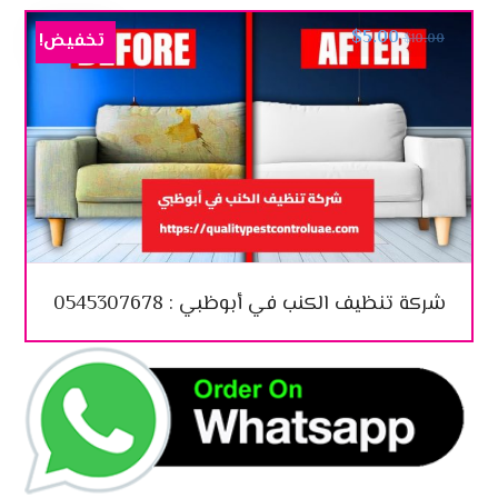
$
5.00
تخفيض!
$
10.00
شركة تنظيف الكنب في أبوظبي : 0545307678