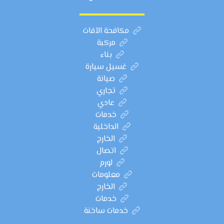
مكافحة الآفات
مركبة
بناء
غسيل سيارة
صيانة
تجاري
عادي
خدمات
الداخلية
الخارج
اتصال
لورم
معلومات
الخارج
خدمات
خدمات ساخنة