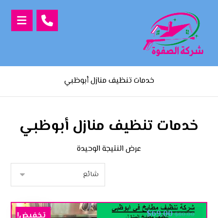
خدمات تنظيف منازل أبوظبي
خدمات تنظيف منازل أبوظبي
عرض النتيجة الوحيدة
$
69.00
تخفيض!
$
80.00