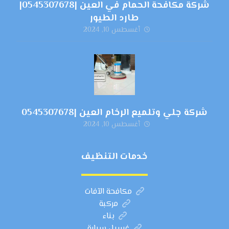
شركة مكافحة الحمام في العين |0545307678|
طارد الطيور
أغسطس 10, 2024
شركة جلي وتلميع الرخام العين |0545307678
أغسطس 10, 2024
خدمات التنظيف
مكافحة الآفات
مركبة
بناء
غسيل سيارة