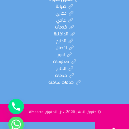
صيانة
تجاري
عادي
خدمات
الداخلية
الخارج
اتصال
لورم
معلومات
الخارج
خدمات
خدمات ساخنة
© حقوق النشر 2026. كل الحقوق محفوظة.