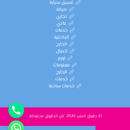
غسيل سيارة
صيانة
تجاري
عادي
خدمات
الداخلية
الخارج
اتصال
لورم
معلومات
الخارج
خدمات
خدمات ساخنة
© حقوق النشر 2026. كل الحقوق محفوظة.