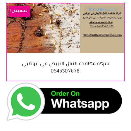
$
55.00
تخفيض!
$
80.00
شركة مكافحة النمل الابيض في ابوظبي
:0545307678