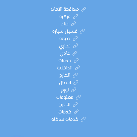
مكافحة الآفات
مركبة
بناء
غسيل سيارة
صيانة
تجاري
عادي
خدمات
الداخلية
الخارج
اتصال
لورم
معلومات
الخارج
خدمات
خدمات ساخنة