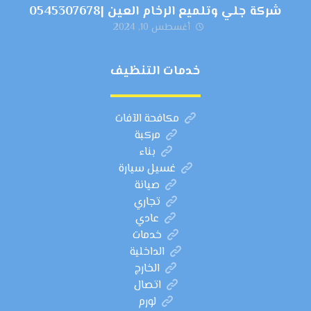
شركة جلي وتلميع الرخام العين |0545307678
أغسطس 10, 2024
خدمات التنظيف
مكافحة الآفات
مركبة
بناء
غسيل سيارة
صيانة
تجاري
عادي
خدمات
الداخلية
الخارج
اتصال
لورم