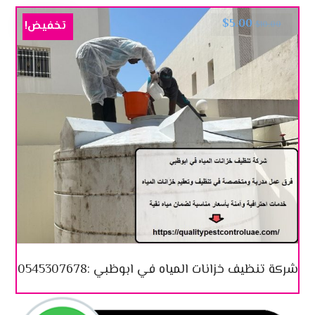
$
5.00
تخفيض!
$
10.00
شركة تنظيف خزانات المياه في ابوظبي :0545307678