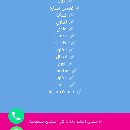
بناء
غسيل سيارة
صيانة
تجاري
عادي
خدمات
الداخلية
الخارج
اتصال
لورم
معلومات
الخارج
خدمات
خدمات ساخنة
© حقوق النشر 2026. كل الحقوق محفوظة.