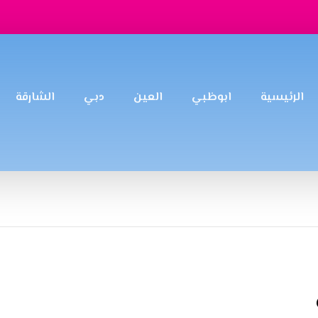
الرئيسية
ابوظبي
العين
دبي
الشارقة