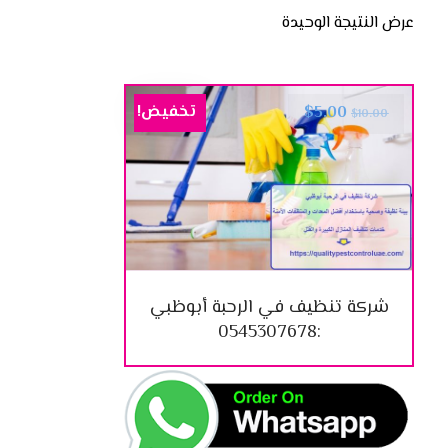
عرض النتيجة الوحيدة
تخفيض!
$
5.00
$
10.00
شركة تنظيف في الرحبة أبوظبي
:0545307678