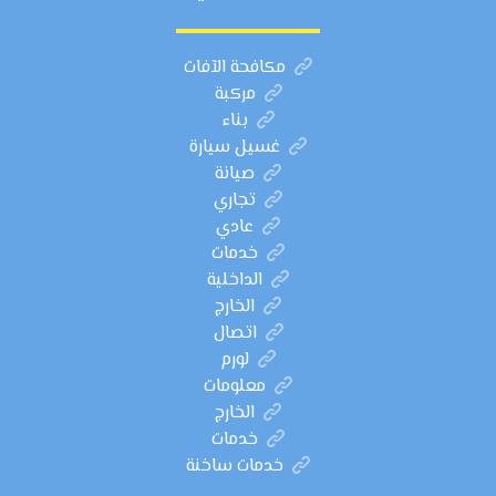
مكافحة الآفات
مركبة
بناء
غسيل سيارة
صيانة
تجاري
عادي
خدمات
الداخلية
الخارج
اتصال
لورم
معلومات
الخارج
خدمات
خدمات ساخنة