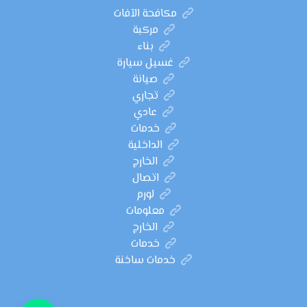
مكافحة الآفات
مركبة
بناء
غسيل سيارة
صيانة
تجاري
عادي
خدمات
الداخلية
الخارج
اتصال
لورم
معلومات
الخارج
خدمات
خدمات ساخنة