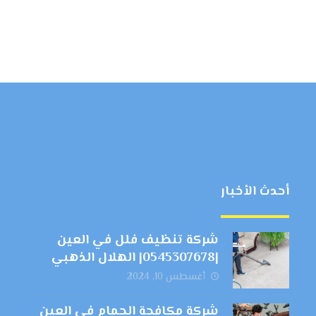
أحدث الأخبار
شركة تنظيف فلل في العين
|0545307678| الهلال الذهبي
أغسطس 10, 2024
شركة مكافحة الحمام في العين