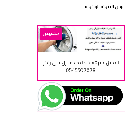
عرض النتيجة الوحيدة
تخفيض!
$
5.00
$
10.00
افضل شركة تنظيف منازل في زاخر
:0545307678