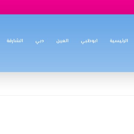
الرئيسية
ابوظبي
العين
دبي
الشارقة