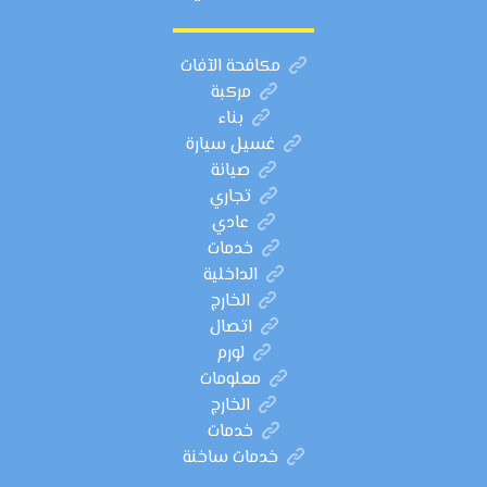
مكافحة الآفات
مركبة
بناء
غسيل سيارة
صيانة
تجاري
عادي
خدمات
الداخلية
الخارج
اتصال
لورم
معلومات
الخارج
خدمات
خدمات ساخنة