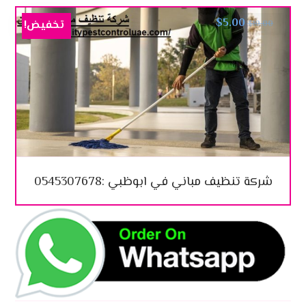
$
5.00
تخفيض!
$
10.00
شركة تنظيف مباني في ابوظبي :0545307678