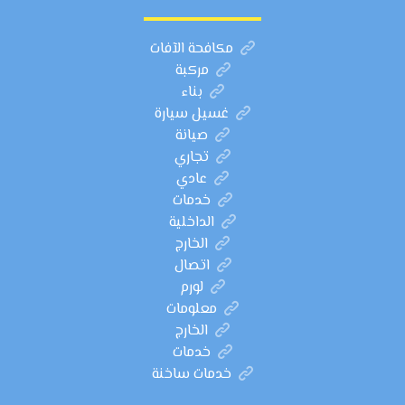
مكافحة الآفات
مركبة
بناء
غسيل سيارة
صيانة
تجاري
عادي
خدمات
الداخلية
الخارج
اتصال
لورم
معلومات
الخارج
خدمات
خدمات ساخنة