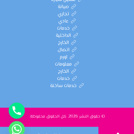
صيانة
تجاري
عادي
خدمات
الداخلية
الخارج
اتصال
لورم
معلومات
الخارج
خدمات
خدمات ساخنة
© حقوق النشر 2026. كل الحقوق محفوظة.