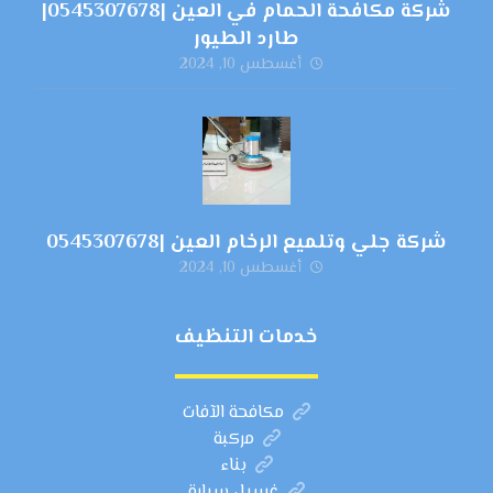
شركة مكافحة الحمام في العين |0545307678|
طارد الطيور
أغسطس 10, 2024
شركة جلي وتلميع الرخام العين |0545307678
أغسطس 10, 2024
خدمات التنظيف
مكافحة الآفات
مركبة
بناء
غسيل سيارة