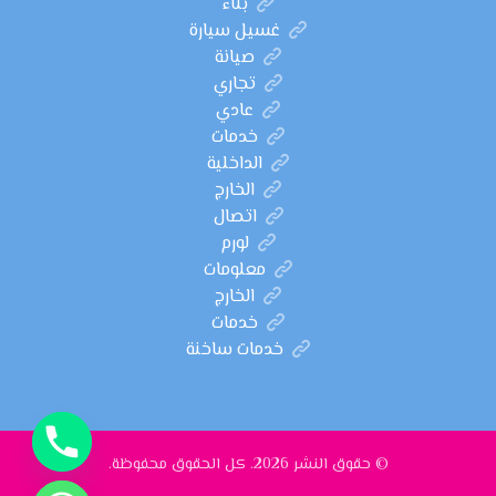
بناء
غسيل سيارة
صيانة
تجاري
عادي
خدمات
الداخلية
الخارج
اتصال
لورم
معلومات
الخارج
خدمات
خدمات ساخنة
© حقوق النشر 2026. كل الحقوق محفوظة.