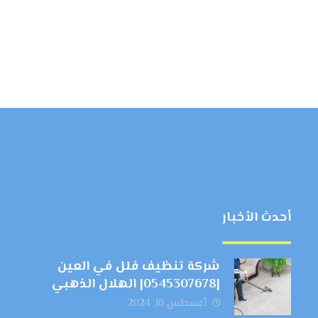
أحدث الأخبار
شركة تنظيف فلل في العين
|0545307678| الهلال الذهبي
أغسطس 10, 2024