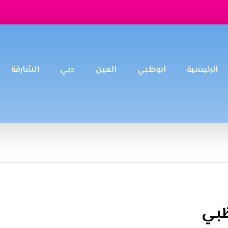
الرئيسية
ابوظبي
العين
دبي
الشارقة
ظبي