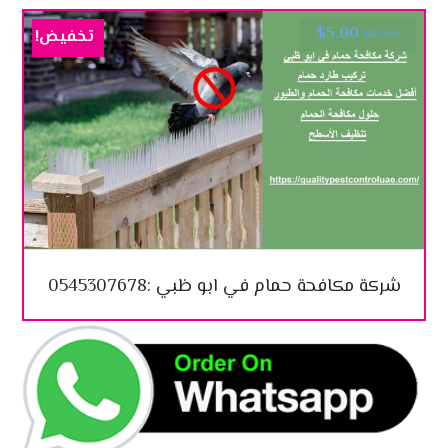
$
5.00
تخفيض!
$
10.00
شركة مكافحة حمام في ابو ظبي :0545307678