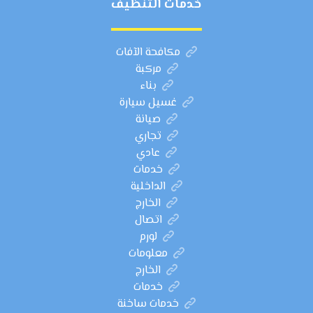
خدمات التنظيف
مكافحة الآفات
مركبة
بناء
غسيل سيارة
صيانة
تجاري
عادي
خدمات
الداخلية
الخارج
اتصال
لورم
معلومات
الخارج
خدمات
خدمات ساخنة