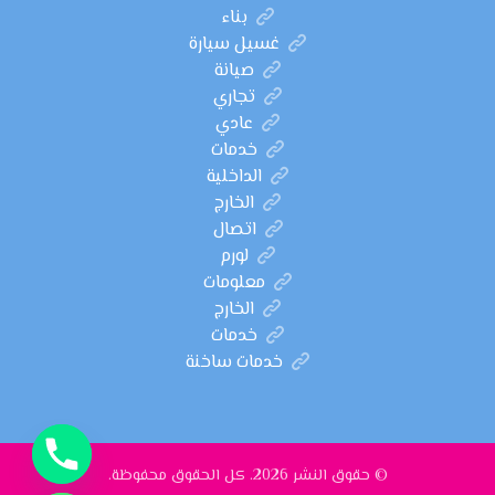
بناء
غسيل سيارة
صيانة
تجاري
عادي
خدمات
الداخلية
الخارج
اتصال
لورم
معلومات
الخارج
خدمات
خدمات ساخنة
© حقوق النشر 2026. كل الحقوق محفوظة.