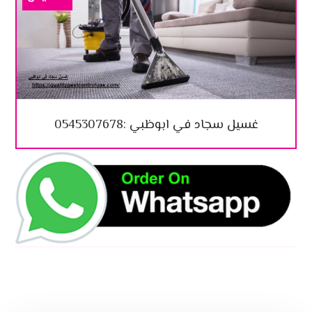
غسيل سجاد في ابوظبي :0545307678