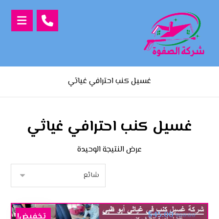
غسيل كنب احترافي غياثي
غسيل كنب احترافي غياثي
عرض النتيجة الوحيدة
$
45.00
تخفيض!
$
60.00