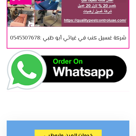
شركة غسيل كنب في غياثي أبو ظبي :0545307678
خدمات العين وابوظبي