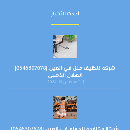
أحدث الأخبار
شركة تنظيف فلل في العين |0545307678|
الهلال الذهبي
أغسطس 10, 2024
شركة مكافحة الحمام في العين |0545307678|