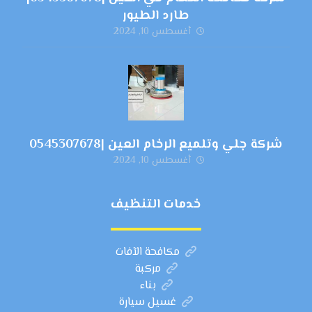
طارد الطيور
أغسطس 10, 2024
شركة جلي وتلميع الرخام العين |0545307678
أغسطس 10, 2024
خدمات التنظيف
مكافحة الآفات
مركبة
بناء
غسيل سيارة