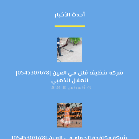
أحدث الأخبار
شركة تنظيف فلل في العين |0545307678|
الهلال الذهبي
أغسطس 10, 2024
شركة مكافحة الحمام في العين |0545307678|