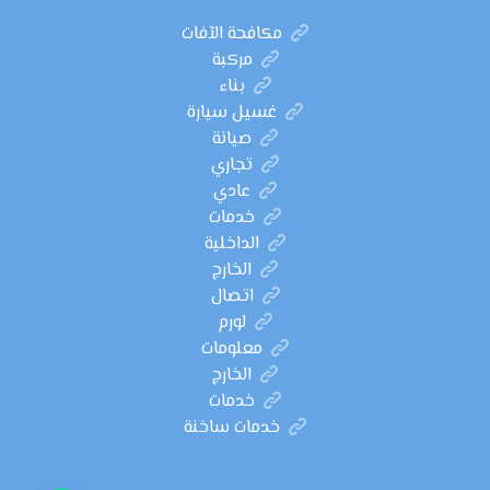
مكافحة الآفات
مركبة
بناء
غسيل سيارة
صيانة
تجاري
عادي
خدمات
الداخلية
الخارج
اتصال
لورم
معلومات
الخارج
خدمات
خدمات ساخنة