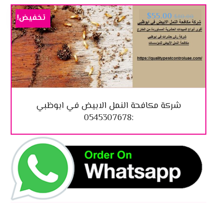
$
55.00
تخفيض!
$
80.00
شركة مكافحة النمل الابيض في ابوظبي
:0545307678