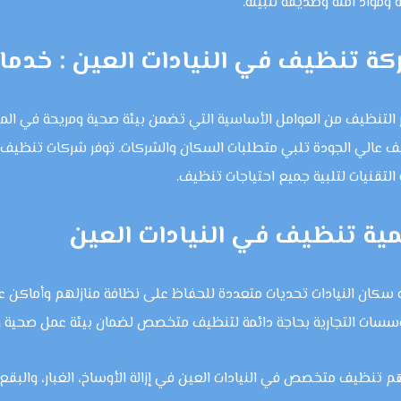
 ومواد آمنة وصديقة للبيئة.
ة تنظيف في النيادات العين : خدمات 
 التنظيف من العوامل الأساسية التي تضمن بيئة صحية ومريحة في المنازل
 عالي الجودة تلبي متطلبات السكان والشركات. توفر شركات تنظيف ف
التقنيات لتلبية جميع احتياجات تنظيف.
ية تنظيف في النيادات العين
 سكان النيادات تحديات متعددة للحفاظ على نظافة منازلهم وأماكن ع
سسات التجارية بحاجة دائمة لتنظيف متخصص لضمان بيئة عمل صحية وآ
 تنظيف متخصص في النيادات العين في إزالة الأوساخ، الغبار، والبقع،