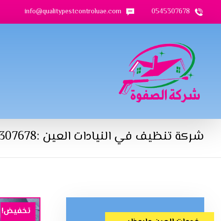
info@qualitypestcontroluae.com
0545307678
شركة تنظيف في النيادات العين :0545307678
تخفيض!