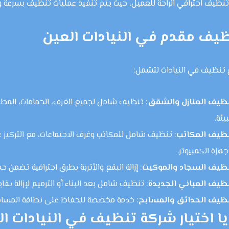
تنظيف احترافي الراحة للعميل، حيث يتم تنفيذ عمليات تنظيف بسرعة و
يف مقدم في النيادات العين
 تنظيف في النيادات لتشمل:
ظيف المنازل والشقق
: تنظيف شامل لجميع الغرف، الحمامات، المطا
يئة.
ظيف المكاتب
: تنظيف شامل للمكاتب وغرف الاجتماعات، مع التركيز ع
جهزة الكمبيوتر.
ظيف السجاد والموكيت
: إزالة البقع والأتربة بطرق احترافية تضمن 
ظيف المباني الجديدة
: تنظيف شامل بعد البناء أو الترميم لإزالة بقا
ظيف الحدائق والمسابح
: خدمة مخصصة للحفاظ على نظافة المساحات
يا اختيار شركة تنظيف في النيادات ا