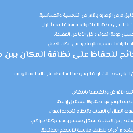
ليل فرص الإصابة بالأمراض التنفسية والحساسية.
حفاظ على مظهر الأثاث والمفروشات لفترة أطول.
سين جودة الهواء داخل الأماكن المغلقة.
ادة الراحة النفسية والإنتاجية في مكان العمل.
ئح للحفاظ على نظافة المكان بين ج
اتباع بعض الخطوات البسيطة للمحافظة على النظافة اليومية:
تيب الأغراض وتنظيمها بانتظام.
ظيف البقع فور ظهورها لتسهيل إزالتها.
وية المنزل أو المكتب بانتظام لتجديد الهواء.
تخلص من النفايات بشكل مستمر وعدم تركها تتراكم.
تخدام أدوات تنظيف مناسبة للأسطح المختلفة.