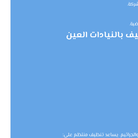
ركة.
ضية.
ف بالنيادات العين
ة والجراثيم. يساعد تنظيف منتظم على: