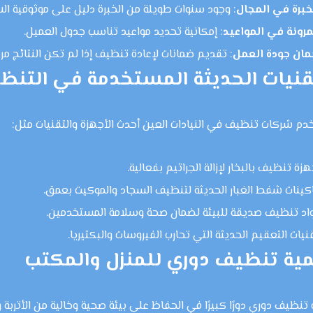
خبرة في المجال
: وجود سنوات طويلة من الخبرة دليل على موثوقية الش
مرونة في المواعيد
: إمكانية تحديد مواعيد تناسب جدول العميل.
ان جودة العمل
: تقديم ضمانات لإعادة تنظيف إذا لم تكن النتائج مر
قنيات الحديثة المستخدمة في التنظي
م شركات تنظيف في النيادات العين أحدث الأجهزة والتقنيات مثل:
هزة تنظيف بالبخار لإزالة الجراثيم بفعالية.
كينات شفط الغبار الحديثة لتنظيف السجاد والموكيت بعمق.
اد تنظيف صديقة للبيئة لضمان صحة وسلامة المستخدمين.
نيات التعقيم الحديثة التي تحارب الفيروسات والبكتيريا.
ية تنظيف دوري للمنزل والمكتب
تنظيف دوري دورًا كبيرًا في الحفاظ على بيئة صحية وخالية من الأترب