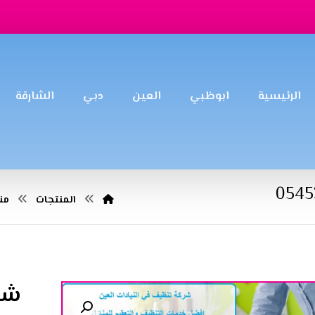
الرئيسية
ابوظبي
العين
دبي
الشارقة
المنتجات
من
شرك
تكبير الصورة