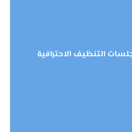
لسات التنظيف الاحترافية