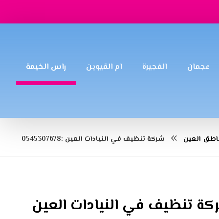
عجمان
الفجيرة
ام القيوين
راس الخيمة
اطق العين
شركة تنظيف في النيادات العين :0545307678
ة تنظيف في النيادات العين