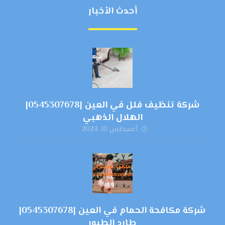
أحدث الأخبار
شركة تنظيف فلل في العين |0545307678|
الهلال الذهبي
أغسطس 10, 2024
شركة مكافحة الحمام في العين |0545307678|
طارد الطيور