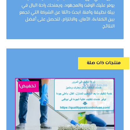
يوفر عليك الوقت والمجهود، ويمنحك راحة البال في
بيئة نظيفة وآمنة. ابحث دائمًا عن الشركة التي تجمع
بين الكفاءة، الأمان، والالتزام، لتحصل على أفضل
النتائج.
منتجات ذات صلة
$
5.00
تخفيض!
$
10.00