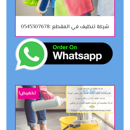
شركة تنظيف في المقطع :0545307678
$
5.00
تخفيض!
$
10.00