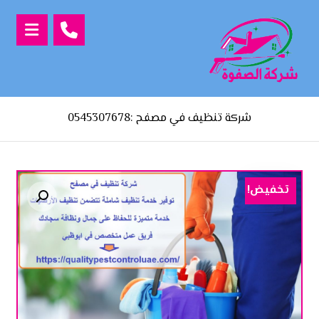
شركة تنظيف في مصفح :0545307678
تخفيض!
تكبير الصورة