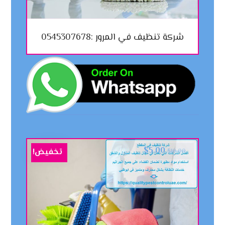
شركة تنظيف في المرور :0545307678
$
5.00
تخفيض!
$
10.00