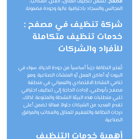
مصفح
، تشمل تنظيف المنازل، الفلل، المكاتب،
المجالس والسجاد باحترافية عالية وجودة مضمونة.
شركة تنظيف في مصفح :
خدمات تنظيف متكاملة
للأفراد والشركات
تُعتبر النظافة جزءاً أساسياً من جودة الحياة، سواء في
البيوت أو أماكن العمل أو المنشآت الصناعية. ومع
تنامي النشاط الاقتصادي والعمراني في منطقة
مصفح بأبوظبي، ازدادت الحاجة إلى تنظيف احترافي
تلبي متطلبات هذه البيئة النشطة والمتنوعة. لذلك،
تقدم العديد من الشركات حلولاً فعالة تضمن أعلى
درجات النظافة والتعقيم للمنازل والمكاتب والمرافق
الصناعية.
أهمية خدمات التنظيف