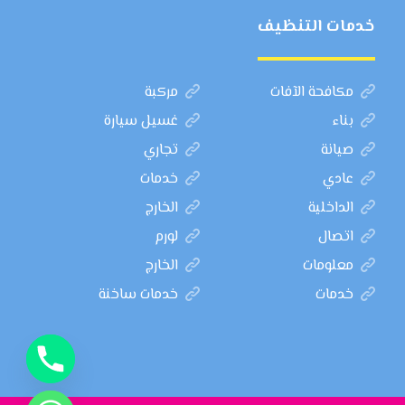
خدمات التنظيف
مكافحة الآفات
مركبة
بناء
غسيل سيارة
صيانة
تجاري
عادي
خدمات
الداخلية
الخارج
اتصال
لورم
معلومات
الخارج
خدمات
خدمات ساخنة