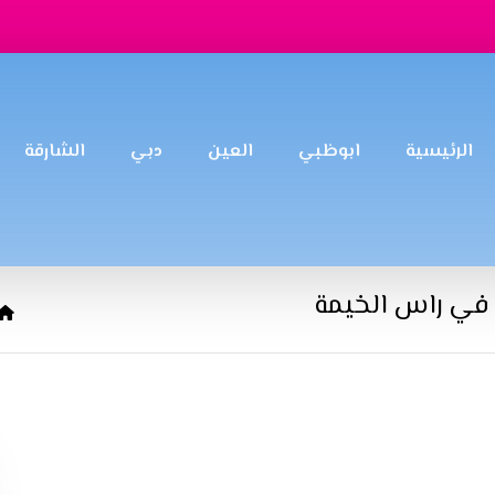
الرئيسية
ابوظبي
العين
دبي
الشارقة
في راس الخيمة