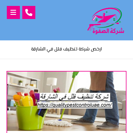
ارخص شركة تنظيف فلل في الشارقة