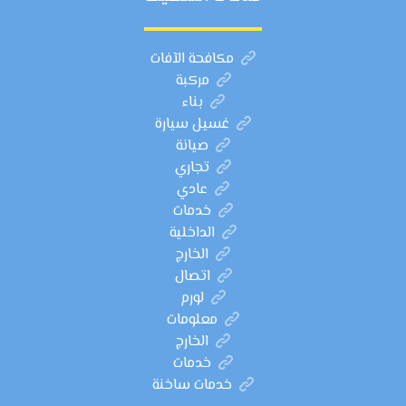
مكافحة الآفات
مركبة
بناء
غسيل سيارة
صيانة
تجاري
عادي
خدمات
الداخلية
الخارج
اتصال
لورم
معلومات
الخارج
خدمات
خدمات ساخنة