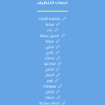
خدمات التنظيف
مكافحة الآفات
مركبة
بناء
غسيل سيارة
صيانة
تجاري
عادي
خدمات
الداخلية
الخارج
اتصال
لورم
معلومات
الخارج
خدمات
خدمات ساخنة