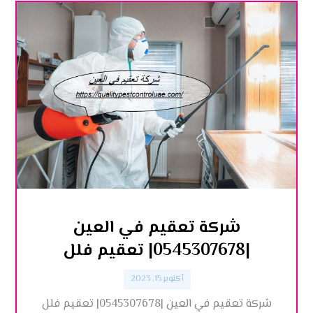
شركة تعقيم في العين
|0545307678| تعقيم فلل
أكتوبر 15, 2023
شركة تعقيم في العين |0545307678| تعقيم فلل