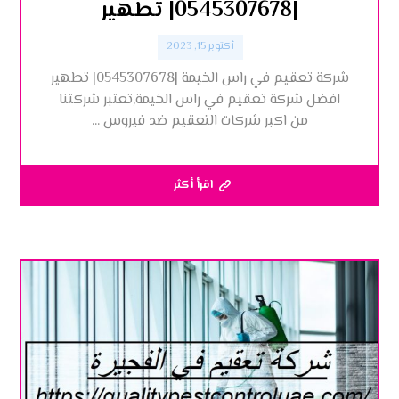
|0545307678| تطهير
أكتوبر 15, 2023
شركة تعقيم في راس الخيمة |0545307678| تطهير
افضل شركة تعقيم في راس الخيمة,تعتبر شركتنا
من اكبر شركات التعقيم ضد فيروس ...
اقرأ أكثر