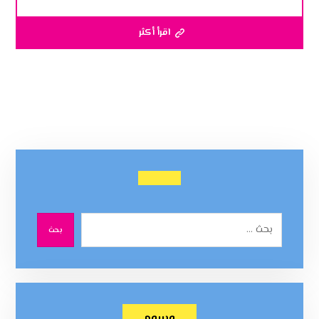
اقرأ أكثر
بحث
وسوم