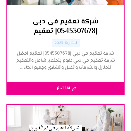
شركة تعقيم في دبي
|0545307678| تعقيم
أكتوبر 16, 2023
‏شركة تعقيم في دبي |0545307678| تعقيم افضل
شركة تعقيم في دبي,تقوم بتطهير شامل والتعقيم
للمنازل والشركات والفلل والشقق وجميع انحاء ...
اقرأ أكثر