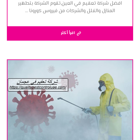
افضل شركة تعقيم في العين,تقوم الشركة بتطهير
المنازل والفلل والشركات من فيروس كورونا ...
اقرأ أكثر