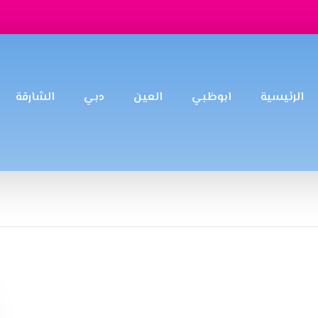
الرئيسية
ابوظبي
العين
دبي
الشارقة