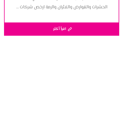
الحشرات والقوارض والفئران والرمة ارخص شركات ...
اقرأ أكثر