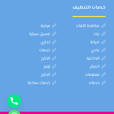
خدمات التنظيف
مكافحة الآفات
مركبة
بناء
غسيل سيارة
صيانة
تجاري
عادي
خدمات
الداخلية
الخارج
اتصال
لورم
معلومات
الخارج
خدمات
خدمات ساخنة