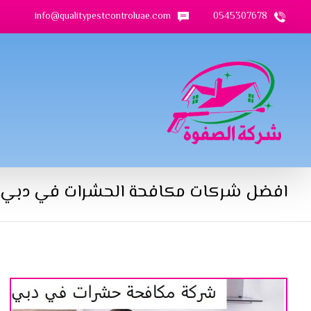
info@qualitypestcontroluae.com
0545307678
افضل شركات مكافحة الحشرات في دبي