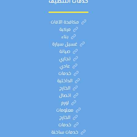
خدمات التنظيف
مكافحة الآفات
مركبة
بناء
غسيل سيارة
صيانة
تجاري
عادي
خدمات
الداخلية
الخارج
اتصال
لورم
معلومات
الخارج
خدمات
خدمات ساخنة