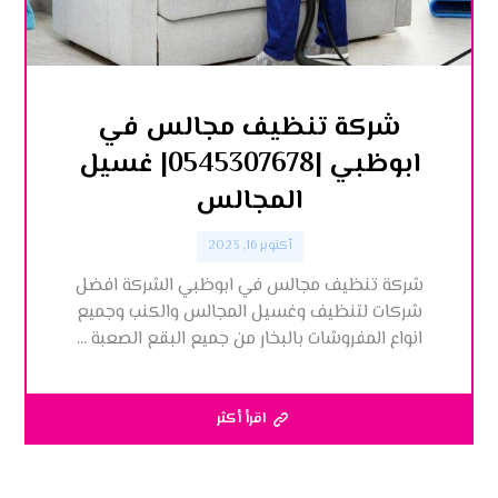
شركة تنظيف مجالس في
ابوظبي |0545307678| غسيل
المجالس
أكتوبر 16, 2023
شركة تنظيف مجالس في ابوظبي الشركة افضل
شركات لتنظيف وغسيل المجالس والكنب وجميع
انواع المفروشات بالبخار من جميع البقع الصعبة ...
اقرأ أكثر