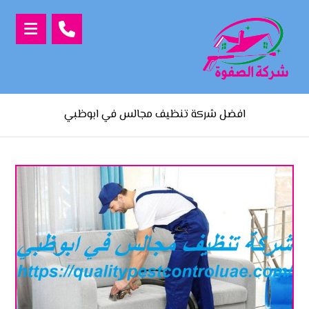
افضل شركة تنظيف مجالس في ابوظبي