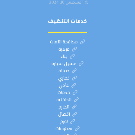
أغسطس 10, 2024
خدمات التنظيف
مكافحة الآفات
مركبة
بناء
غسيل سيارة
صيانة
تجاري
عادي
خدمات
الداخلية
الخارج
اتصال
لورم
معلومات