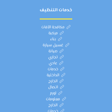
خدمات التنظيف
مكافحة الآفات
مركبة
بناء
غسيل سيارة
صيانة
تجاري
عادي
خدمات
الداخلية
الخارج
اتصال
لورم
معلومات
الخارج
خدمات