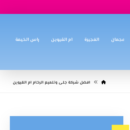
عجمان
الفجيرة
ام القيوين
راس الخيمة
افضل شركة جلى وتلميع الرخام ام القيوين