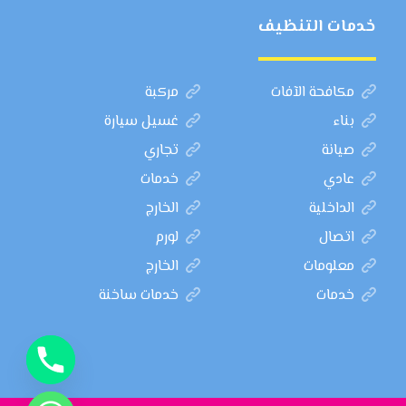
خدمات التنظيف
مكافحة الآفات
مركبة
بناء
غسيل سيارة
صيانة
تجاري
عادي
خدمات
الداخلية
الخارج
اتصال
لورم
معلومات
الخارج
خدمات
خدمات ساخنة