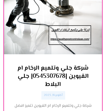
شركة جلي وتلميع الرخام ام
القيوين |0545307678| جلي
البلاط
أكتوبر 16, 2023
شركة جلي وتلميع الرخام ام القيوين تتميز افضل