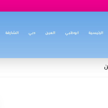
الرئيسية
ابوظبي
العين
دبي
الشارقة
ن